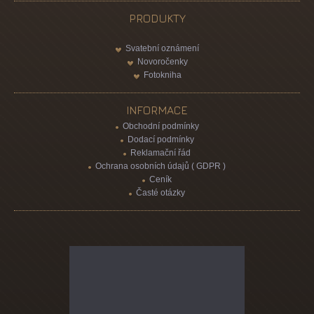
PRODUKTY
Svatební oznámení
Novoročenky
Fotokniha
INFORMACE
Obchodní podmínky
Dodací podmínky
Reklamační řád
Ochrana osobních údajů ( GDPR )
Ceník
Časté otázky