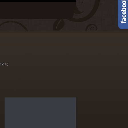
DPR )