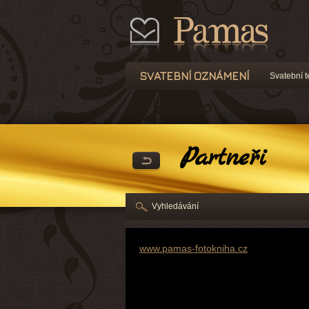
SVATEBNÍ OZNÁMENÍ
Svatební t
Partneři
Vyhledávání
www.pamas-fotokniha.cz