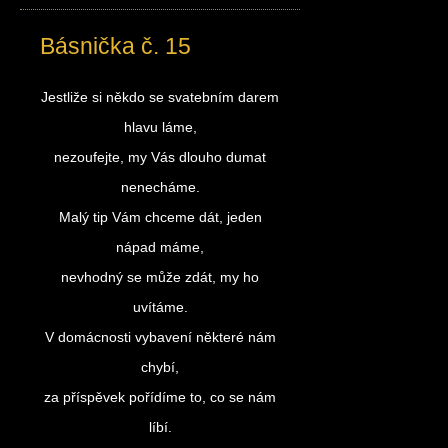
Básnička č. 15
Jestliže si někdo se svatebním darem
hlavu láme,
nezoufejte, my Vás dlouho dumat
nenecháme.
Malý tip Vám chceme dát, jeden
nápad máme,
nevhodný se může zdát, my ho
uvítáme.
V domácnosti vybavení některé nám
chybí,
za příspěvek pořídíme to, co se nám
líbí.