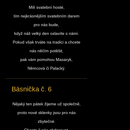
Milí svatební hosté,
tím nejkrásnějším svatebním darem
pro nás bude,
když náš velký den oslavíte s námi.
Pokud však trváte na tradici a chcete
nás něčím potěšit,
pak vám pomohou Masaryk,
Němcová či Palacký.
Básnička č. 6
Nějaký ten pátek žijeme už společně,
proto nové sklenky jsou pro nás
zbytečné.