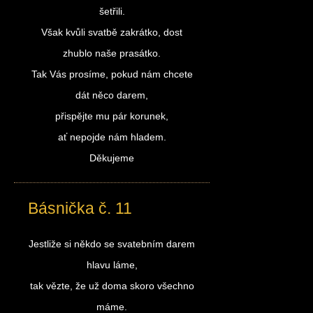
šetřili.
Však kvůli svatbě zakrátko, dost
zhublo naše prasátko.
Tak Vás prosíme, pokud nám chcete
dát něco darem,
přispějte mu pár korunek,
ať nepojde nám hladem.
Děkujeme
Básnička č. 11
Jestliže si někdo se svatebním darem
hlavu láme,
tak vězte, že už doma skoro všechno
máme.