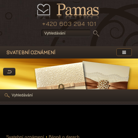
+420 603 294 101
SVATEBNÍ OZNÁMENÍ
Vyhledávání
Svatební oznámení
Básně o darech