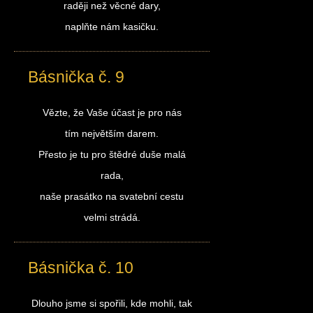
raději než věcné dary,
naplňte nám kasičku.
Básnička č. 9
Vězte, že Vaše účast je pro nás
tím největším darem.
Přesto je tu pro štědré duše malá
rada,
naše prasátko na svatební cestu
velmi strádá.
Básnička č. 10
Dlouho jsme si spořili, kde mohli, tak