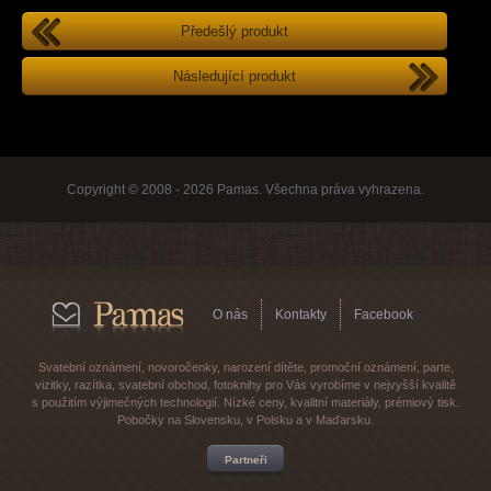
Předešlý produkt
Následující produkt
Copyright © 2008 - 2026 Pamas. Všechna práva vyhrazena.
O nás
Kontakty
Facebook
Svatební oznámení, novoročenky, narození dítěte, promoční oznámení, parte,
vizitky, razítka, svatební obchod, fotoknihy pro Vás vyrobíme v nejvyšší kvalitě
s použitím výjimečných technologií. Nízké ceny, kvalitní materiály, prémiový tisk.
Pobočky na Slovensku, v Polsku a v Maďarsku.
Partneři