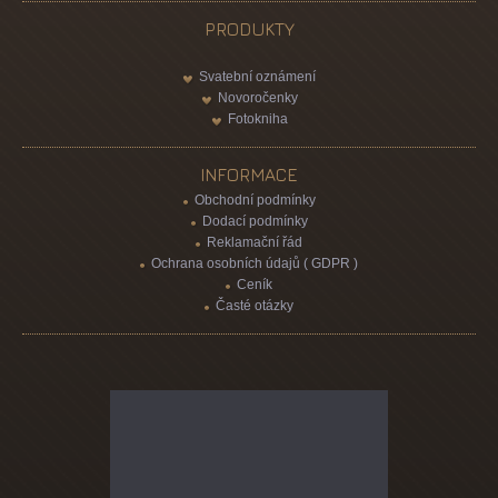
PRODUKTY
Svatební oznámení
Novoročenky
Fotokniha
INFORMACE
Obchodní podmínky
Dodací podmínky
Reklamační řád
Ochrana osobních údajů ( GDPR )
Ceník
Časté otázky