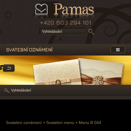
+420 603 294 101
SVATEBNÍ OZNÁMENÍ
enu
Vyhledávání
Svatební oznámení
Svatební menu
Menu B 044