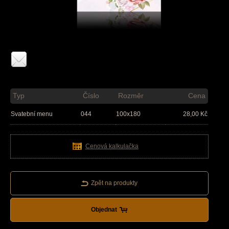
Typ
Číslo
Rozměr
Cena
Svatební menu
044
100x180
28,00
Kč
Cenová kalkulačka
Zpět na produkty
Objednat