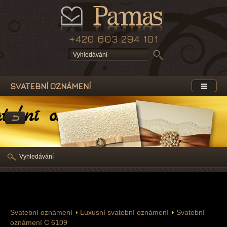
+420 603 294 101
SVATEBNÍ OZNÁMENÍ
atební oznámení
Vyhledávání
Svatební oznámení
Luxusní svatební oznámení
Svatební
oznámení C 6109