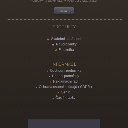
Pobočky na Slovensku, v Polsku a v Maďarsku.
Partneři
PRODUKTY
Svatební oznámení
Novoročenky
Fotokniha
INFORMACE
Obchodní podmínky
Dodací podmínky
Reklamační řád
Ochrana osobních údajů ( GDPR )
Ceník
Časté otázky