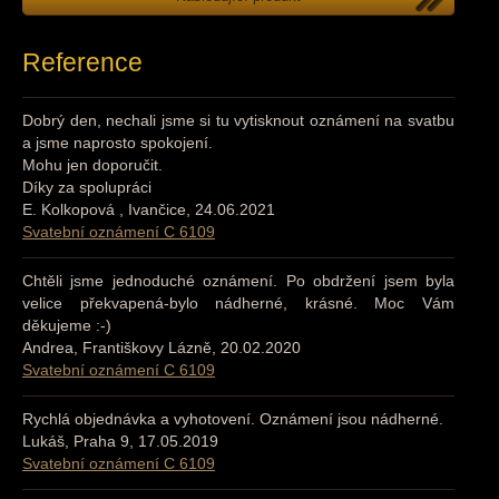
Reference
Dobrý den, nechali jsme si tu vytisknout oznámení na svatbu
a jsme naprosto spokojení.
Mohu jen doporučit.
Díky za spolupráci
E. Kolkopová , Ivančice, 24.06.2021
Svatební oznámení C 6109
Chtěli jsme jednoduché oznámení. Po obdržení jsem byla
velice překvapená-bylo nádherné, krásné. Moc Vám
děkujeme :-)
Andrea, Františkovy Lázně, 20.02.2020
Svatební oznámení C 6109
Rychlá objednávka a vyhotovení. Oznámení jsou nádherné.
Lukáš, Praha 9, 17.05.2019
Svatební oznámení C 6109