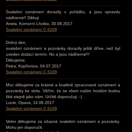
Svatební oznámení dorazily v pořádku, a jsou opravdu
nádherné!! Děkuji
Aneta, Komorní Lhotka, 30.08.2017
Svatební oznámení C 6109
Dobrý den,
svatební oznámení a pozvánky dorazily ještě dříve, než byl
uveden dodací termín. No a jsou nádherné!!!
Děkujeme.
Petra, Kopřivnice, 04.07.2017
Svatební oznámení C 6109
Moc děkujeme za krásné a kvalitně zpracované oznámení a
pozvánky ke stolu. Věřím, že se všem našim hostům budou
líbit stejně jako nám. Určitě doporučuji :-)
Lucie, Opava, 14.06.2017
Svatební oznámení C 6109
Velmi děkujeme za úžasná svatební oznámení a pozvánky.
Mohu jen doporučit.