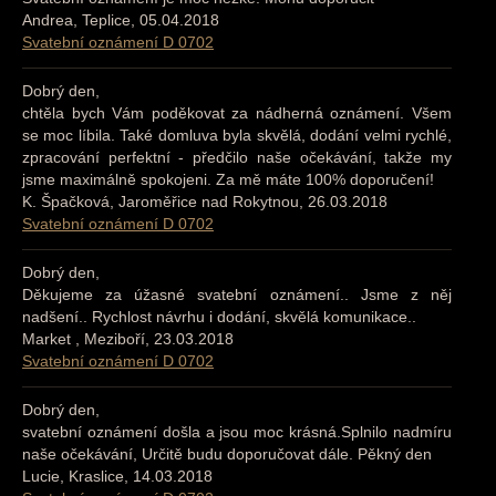
Andrea, Teplice, 05.04.2018
Svatební oznámení D 0702
Dobrý den,
chtěla bych Vám poděkovat za nádherná oznámení. Všem
se moc líbila. Také domluva byla skvělá, dodání velmi rychlé,
zpracování perfektní - předčilo naše očekávání, takže my
jsme maximálně spokojeni. Za mě máte 100% doporučení!
K. Špačková, Jaroměřice nad Rokytnou, 26.03.2018
Svatební oznámení D 0702
Dobrý den,
Děkujeme za úžasné svatební oznámení.. Jsme z něj
nadšení.. Rychlost návrhu i dodání, skvělá komunikace..
Market , Meziboří, 23.03.2018
Svatební oznámení D 0702
Dobrý den,
svatební oznámení došla a jsou moc krásná.Splnilo nadmíru
naše očekávání, Určitě budu doporučovat dále. Pěkný den
Lucie, Kraslice, 14.03.2018