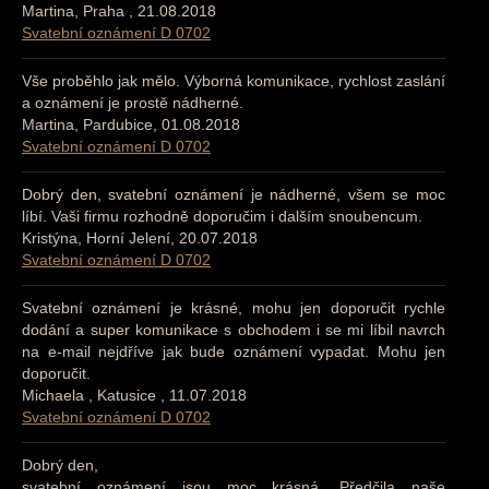
Martina, Praha , 21.08.2018
Svatební oznámení D 0702
Vše proběhlo jak mělo. Výborná komunikace, rychlost zaslání
a oznámení je prostě nádherné.
Martina, Pardubice, 01.08.2018
Svatební oznámení D 0702
Dobrý den, svatební oznámení je nádherné, všem se moc
líbí. Vaši firmu rozhodně doporučim i dalším snoubencum.
Kristýna, Horní Jelení, 20.07.2018
Svatební oznámení D 0702
Svatební oznámení je krásné, mohu jen doporučit rychle
dodání a super komunikace s obchodem i se mi líbil navrch
na e-mail nejdříve jak bude oznámení vypadat. Mohu jen
doporučit.
Michaela , Katusice , 11.07.2018
Svatební oznámení D 0702
Dobrý den,
svatební oznámení jsou moc krásná. Předčila naše