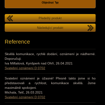
Objednat
Předešlý produkt
Následující produkt
Reference
Skvělá komunikace, rychlé dodání, oznámení je nádherné.
Doporučuji.
Iva Milfaitová, Kynšperk nad Ohří, 26.04.2021
Svatební oznámení D 0702
Svatební oznámení je úžasné! Přesně takto jsme si ho
představovali a rychlost, komunikace skvělá. Jsme
maximálně spokojeni.
Michala, Telč, 26.03.2021
Svatební oznámení D 0702