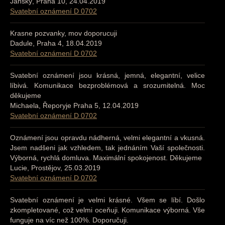
Jánský, Praha 10, 24.04.2019
Svatební oznámení D 0702
Krasne pozvanky, mov doporucuji
Dadule, Praha 4, 18.04.2019
Svatební oznámení D 0702
Svatební oznámení jsou krásná, jemná, elegantní, velice
líbivá. Komunikace bezproblémová a srozumitelná. Moc
děkujeme
Michaela, Řeporyje Praha 5, 12.04.2019
Svatební oznámení D 0702
Oznámení jsou opravdu nádherná, velmi elegantní a vkusná.
Jsem nadšeni jak vzhledem, tak jednáním Vaší společnosti.
Výborná, rychlá domluva. Maximální spokojenost. Děkujeme
Lucie, Prostějov, 25.03.2019
Svatební oznámení D 0702
Svatební oznámení je velmi krásné. Všem se líbí. Došlo
zkompletované, což velmi oceňuji. Komunikace výborná. Vše
funguje na víc než 100%. Doporučuji.