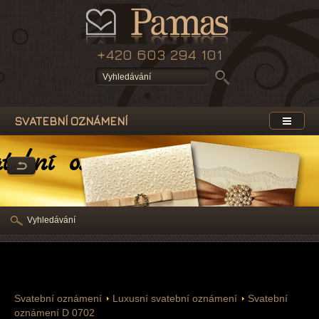
+420 603 294 101
SVATEBNÍ OZNÁMENÍ
atební oznámení
Vyhledávání
Svatební oznámení
Luxusní svatební oznámení
Svatební
oznámení D 0702