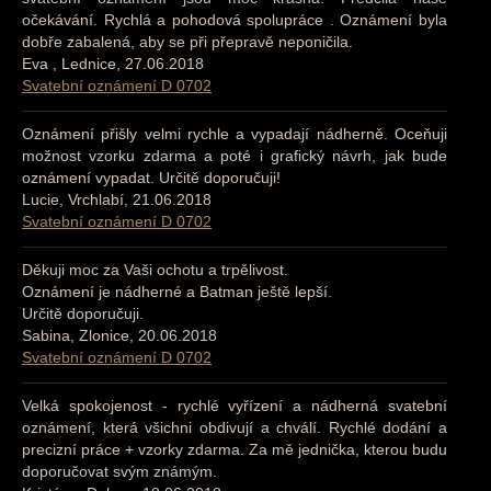
očekávání. Rychlá a pohodová spolupráce . Oznámení byla
dobře zabalená, aby se při přepravě neponičila.
Eva , Lednice, 27.06.2018
Svatební oznámení D 0702
Oznámení přišly velmi rychle a vypadají nádherně. Oceňuji
možnost vzorku zdarma a poté i grafický návrh, jak bude
oznámení vypadat. Určitě doporučuji!
Lucie, Vrchlabí, 21.06.2018
Svatební oznámení D 0702
Děkuji moc za Vaši ochotu a trpělivost.
Oznámení je nádherné a Batman ještě lepší.
Určitě doporučuji.
Sabina, Zlonice, 20.06.2018
Svatební oznámení D 0702
Velká spokojenost - rychlé vyřízení a nádherná svatební
oznámení, která všichni obdivují a chválí. Rychlé dodání a
precizní práce + vzorky zdarma. Za mě jednička, kterou budu
doporučovat svým známým.