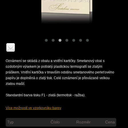
Oznámení se skládá z obalu a vnitřní kartičky. Smetanový obal s
ozdobným výsekem je potisklý plastickou termografií se zlatým
práškem. Vnitřní kartička v tmavším odstínu smetanového perleťového
papíru je doplněná o zlatý tisk. Celé oznámení je převázané velkou
zlatou mašlí.
Standardní barva tisku F1 - zlatá (termotisk - ražba).
Více možností ve vzorkovníku barev
Typ
Číslo
Rozměr
Cena