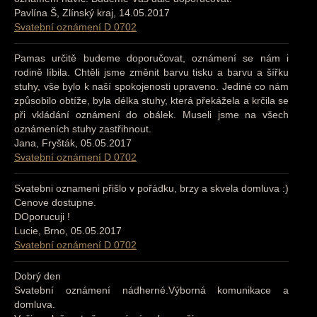
Pavlína Š, Zlínský kraj, 14.05.2017
Svatební oznámení D 0702
Pamas určitě budeme doporučovat, oznámení se nám i
rodině líbila. Chtěli jsme změnit barvu tisku a barvu a šířku
stuhy, vše bylo k naší spokojenosti upraveno. Jediné co nám
způsobilo obtíže, byla délka stuhy, která překážela a krčila se
při vkládání oznámení do obálek. Museli jsme na všech
oznámeních stuhy zastřihnout.
Jana, Fryšták, 05.05.2017
Svatební oznámení D 0702
Svatebni oznameni přišlo v pořádku, brzy a skvela domluva :)
Cenove dostupne.
DOporucuji !
Lucie, Brno, 05.05.2017
Svatební oznámení D 0702
Dobrý den
Svatební oznámení nádherné.Výborná komunikace a
domluva.