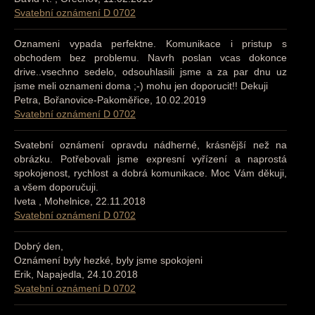
Svatební oznámení D 0702
Oznameni vypada perfektne. Komunikace i pristup s
obchodem bez problemu. Navrh poslan vcas dokonce
drive..vsechno sedelo, odsouhlasili jsme a za par dnu uz
jsme meli oznameni doma ;-) mohu jen doporucit!! Dekuji
Petra, Bořanovice-Pakoměřice, 10.02.2019
Svatební oznámení D 0702
Svatební oznámení opravdu nádherné, krásnější než na
obrázku. Potřebovali jsme expresní vyřízení a naprostá
spokojenost, rychlost a dobrá komunikace. Moc Vám děkuji,
a všem doporučuji.
Iveta , Mohelnice, 22.11.2018
Svatební oznámení D 0702
Dobrý den,
Oznámení byly hezké, byly jsme spokojeni
Erik, Napajedla, 24.10.2018
Svatební oznámení D 0702