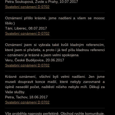
Petra Soukupová, Zvole u Prahy, 10.07.2017
Svatební oznámení D 0702
Oznámení přišlo krásné, jsme nadšeni a všem se moooc
líbilo:)
Táni, Liberec, 08.07.2017
Svatební oznámení D 0702
Oznámení jsem si vybrala také kvůli kladným referencím,
které jsem si přečetla, a proto i já teď píšu kladnou referenci
- oznámení je krásné a jsem velmi spokojena
Veru, České Budějovice, 20.06.2017
Svatební oznámení D 0702
Krásné oznámení, všichni byli velmi nadšeni. Jen jsme
museli doupravit konce mašlí, které nebyly zarovnané a
úplně neseděl počet, naštěstí ničeho nebylo míň. Děkuji za
Vaše služby.
Petra, Tachov, 18.06.2017
Svatební oznámení D 0702
Vše proběhla naprosto perfektně. Obchod rychle komunikuje.