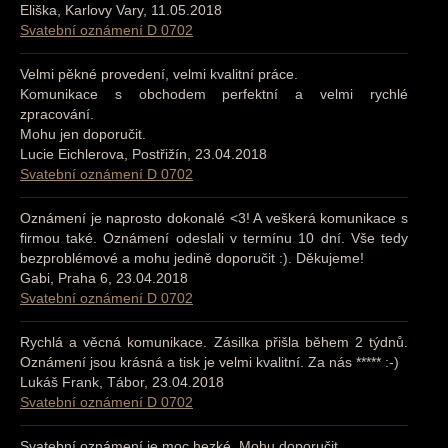
Eliška, Karlovy Vary, 11.05.2018
Svatební oznámení D 0702
Velmi pěkné provedení, velmi kvalitní práce.
Komunikace s obchodem perfektní a velmi rychlé
zpracování.
Mohu jen doporučit.
Lucie Eichlerova, Postřižín, 23.04.2018
Svatební oznámení D 0702
Oznámení je naprosto dokonalé <3! A veškerá komunikace s
firmou také. Oznámení odeslali v termínu 10 dní. Vše tedy
bezproblémové a mohu jedině doporučit :). Děkujeme!
Gabi, Praha 6, 23.04.2018
Svatební oznámení D 0702
Rychlá a věcná komunikace. Zásilka přišla během 2 týdnů.
Oznámení jsou krásná a tisk je velmi kvalitní. Za nás ***** :-)
Lukáš Frank, Tábor, 23.04.2018
Svatební oznámení D 0702
Svatební oznámení je moc hezké. Mohu doporučit