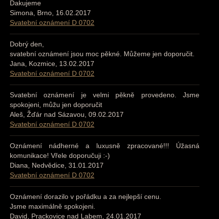
Ďakujeme
Simona, Brno, 16.02.2017
Svatební oznámení D 0702
Dobrý den,
svatební oznámení jsou moc pěkné. Můžeme jen doporučit.
Jana, Kozmice, 13.02.2017
Svatební oznámení D 0702
Svatební oznámení je velmi pěkně provedeno. Jsme
spokojeni, můžu jen doporučit
Aleš, Žďár nad Sázavou, 09.02.2017
Svatební oznámení D 0702
Oznámení nádherné a luxusně zpracované!!! Úžasná
komunikace! Vřele doporučuji :-)
Diana, Nedvědice, 31.01.2017
Svatební oznámení D 0702
Oznámení dorazilo v pořádku a za nejlepší cenu.
Jsme maximálně spokojeni.
David, Prackovice nad Labem, 24.01.2017