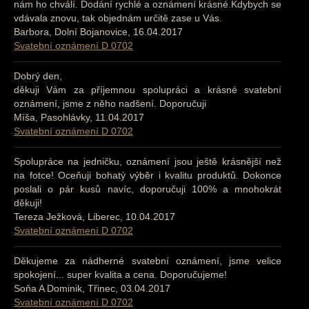
nám ho chválí. Dodání rychlé a oznámení krásné.Kdybych se
vdávala znovu, tak objednám určitě zase u Vás.
Barbora, Dolní Bojanovice, 16.04.2017
Svatební oznámení D 0702
Dobrý den,
děkuji Vám za příjemnou spolupráci a krásné svatební
oznámení, jsme z něho nadšení. Doporučuji
Míša, Pasohlávky, 11.04.2017
Svatební oznámení D 0702
Spolupráce na jedničku, oznámení jsou ještě krásnější než
na fotce! Oceňuji bohatý výběr i kvalitu produktů. Dokonce
poslali o pár kusů navíc, doporučuji 100% a mnohokrát
děkuji!
Tereza Ježková, Liberec, 10.04.2017
Svatební oznámení D 0702
Děkujeme za nádherné svatební oznámení, jsme velice
spokojení... super kvalita a cena. Doporučujeme!
Soňa A Dominik, Třinec, 03.04.2017
Svatební oznámení D 0702