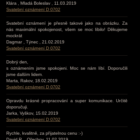
Klára , Mladá Boleslav , 11.03.2019
Svatební oznámení D 0702
Svatební oznámení je přesně takové jako na obrázku. Za
nás maximální spokojenost, všem se moc líbilo! Děkujeme
mockrát
Dagmar , Týnec , 21.02.2019
Svatební oznámení D 0702
Dobrý den,
s oznámením jsme spokojeni. Moc se nám líbí. Doporučili
jsme dalším lidem.
Marta, Rakov, 18.02.2019
Svatební oznámení D 0702
Opravdu krásné propracování a super komunikace. Určitě
doporučuji.
Jarka, Vyškov, 15.02.2019
Svatební oznámení D 0702
Rychle, kvalitně, za přijatelnou cenu :-)
David R. , Ořechov, 11.02.2019