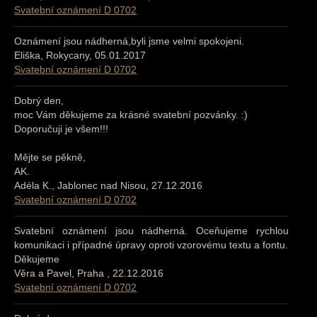
Svatební oznámení D 0702
Oznámení jsou nádherná,byli jsme velmi spokojeni.
Eliška, Rokycany, 05.01.2017
Svatební oznámení D 0702
Dobrý den,
moc Vám děkujeme za krásné svatební pozvánky. :)
Doporučuji je všem!!!
Mějte se pěkně,
AK.
Adéla K., Jablonec nad Nisou, 27.12.2016
Svatební oznámení D 0702
Svatební oznámení jsou nádherná. Oceňujeme rychlou
komunikaci i případné úpravy oproti vzorovému textu a fontu.
Děkujeme
Věra a Pavel, Praha , 22.12.2016
Svatební oznámení D 0702