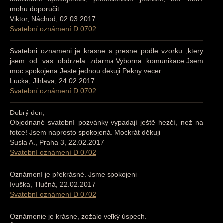
mohu doporučit.
Viktor, Náchod, 02.03.2017
Svatební oznámení D 0702
Svatebni oznameni je krasne a presne podle vzorku ,ktery
jsem od vas obdrzela zdarma.Vyborna komunikace.Jsem
moc spokojena.Jeste jednou dekuji.Pekny vecer.
Lucka, Jihlava, 24.02.2017
Svatební oznámení D 0702
Dobrý den,
Objednané svatební pozvánky vypadají ještě hezčí, než na
fotce! Jsem naprosto spokojená. Mockrát děkuji
Susla A., Praha 3, 22.02.2017
Svatební oznámení D 0702
Oznámení je překrásné. Jsme spokojeni
Ivuška, Tlučná, 22.02.2017
Svatební oznámení D 0702
Oznámenie je krásne, zožalo veľký úspech.