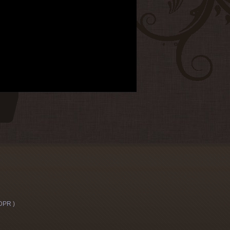
DPR )