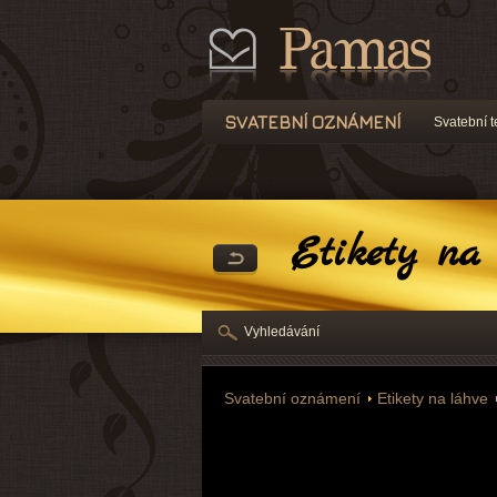
SVATEBNÍ OZNÁMENÍ
Svatební t
Etikety na 
Vyhledávání
Svatební oznámení
Etikety na láhve