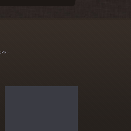
DPR )