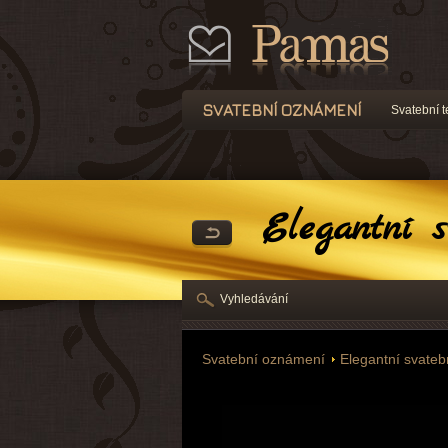
SVATEBNÍ OZNÁMENÍ
Svatební t
Elegantní s
Vyhledávání
Svatební oznámení
Elegantní svate