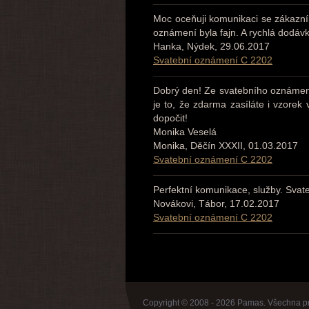
Moc oceňuji komunikaci se zákazn
oznámení byla fajn. A rychlá dodáv
Hanka, Nýdek, 29.06.2017
Svatební oznámení C 2202
Dobrý den! Ze svatebního oznámení
je to, že zdarma zasíláte i vzore
dopočit!
Monika Veselá
Monika, Děčín XXXII, 01.03.2017
Svatební oznámení C 2202
Perfektní komunikace, služby. Svat
Novákovi, Tábor, 17.02.2017
Svatební oznámení C 2202
Copyright © 2008 - 2026 Pamas. Všechna p