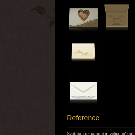
Reference
Svatební oznámení je velice pěkné 