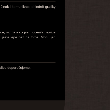
inak i komunikace ohledně grafiky
, rychlá a co jsem ocenila nejvíce
 ještě lépe než na fotce. Mohu jen
Velice doporučujeme.