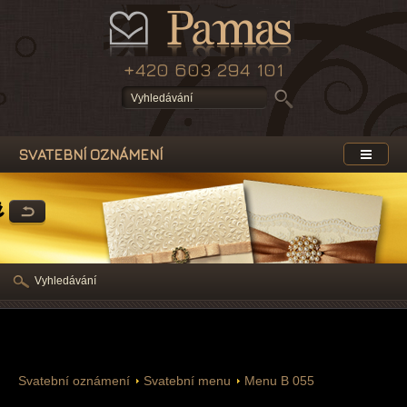
+420 603 294 101
SVATEBNÍ OZNÁMENÍ
a
Vyhledávání
Svatební oznámení
Svatební menu
Menu B 055