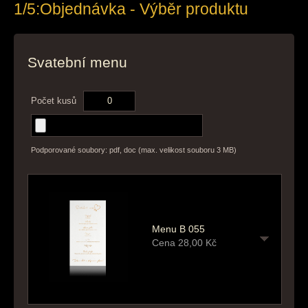
1/5:
Objednávka - Výběr produktu
Svatební menu
Počet kusů
Podporované soubory: pdf, doc (max. velikost souboru 3 MB)
Menu B 055
Cena
28,00
Kč