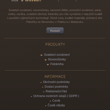
Svatební oznámení, novoročenky, narození dítěte, promoční oznámení, parte,
vizitky, razítka, svatební obchod, fotoknihy pro Vás vyrobíme v nejvyšší kvalitě
s použitím výjimečných technologií. Nízké ceny, kvalitní materiály, prémiový tisk.
Pobočky na Slovensku, v Polsku a v Maďarsku.
Partneři
PRODUKTY
Svatební oznámení
Novoročenky
Fotokniha
INFORMACE
Obchodní podmínky
Dodací podmínky
Reklamační řád
Ochrana osobních údajů ( GDPR )
Ceník
Časté otázky