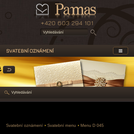
+420 603 294 101
SVATEBNÍ OZNÁMENÍ
a
Vyhledávání
Svatební oznámení
Svatební menu
Menu D 045