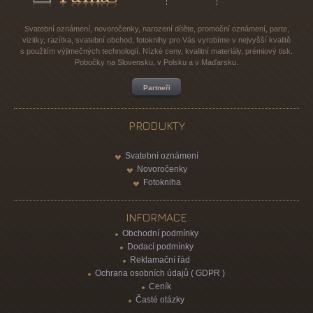
Svatební oznámení, novoročenky, narození dítěte, promoční oznámení, parte,
vizitky, razítka, svatební obchod, fotoknihy pro Vás vyrobíme v nejvyšší kvalitě
s použitím výjimečných technologií. Nízké ceny, kvalitní materiály, prémiový tisk.
Pobočky na Slovensku, v Polsku a v Maďarsku.
Partneři
PRODUKTY
Svatební oznámení
Novoročenky
Fotokniha
INFORMACE
Obchodní podmínky
Dodací podmínky
Reklamační řád
Ochrana osobních údajů ( GDPR )
Ceník
Časté otázky