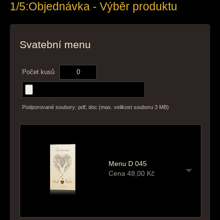
1/5:
Objednávka - Výběr produktu
Svatební menu
Počet kusů
Podporované soubory: pdf, doc (max. velikost souboru 3 MB)
Menu D 045
Cena
48,00
Kč