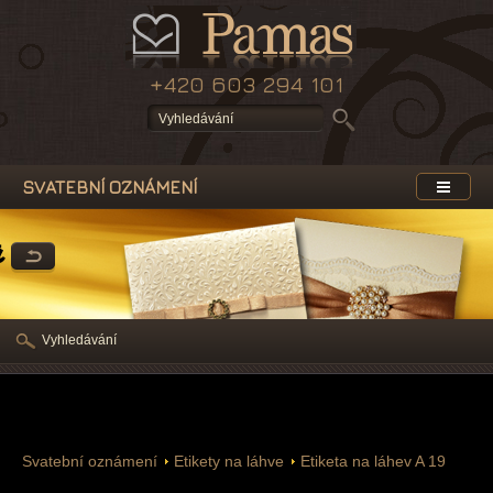
+420 603 294 101
SVATEBNÍ OZNÁMENÍ
a
Vyhledávání
Svatební oznámení
Etikety na láhve
Etiketa na láhev A 19